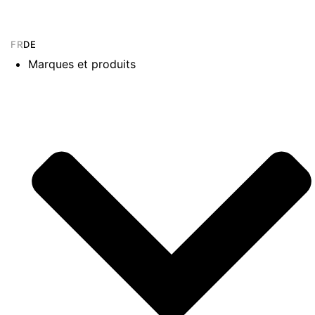
FR
DE
Marques et produits