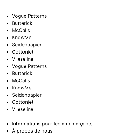
Vogue Patterns
Butterick
McCalls
KnowMe
Seidenpapier
Cottonjet
Vlieseline
Vogue Patterns
Butterick
McCalls
KnowMe
Seidenpapier
Cottonjet
Vlieseline
Informations pour les commerçants
À propos de nous