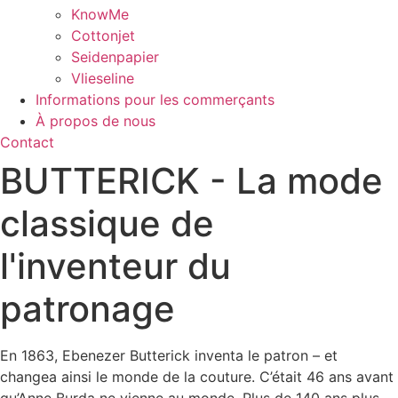
KnowMe
Cottonjet
Seidenpapier
Vlieseline
Informations pour les commerçants
À propos de nous
Contact
BUTTERICK - La mode
classique de
l'inventeur du
patronage
En 1863, Ebenezer Butterick inventa le patron – et
changea ainsi le monde de la couture. C’était 46 ans avant
qu’Anne Burda ne vienne au monde. Plus de 140 ans plus