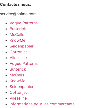
Contactez nous:
service@spimo.com
Vogue Patterns
Butterick
McCalls
KnowMe
Seidenpapier
Cottonjet
Vlieseline
Vogue Patterns
Butterick
McCalls
KnowMe
Seidenpapier
Cottonjet
Vlieseline
Informations pour les commerçants