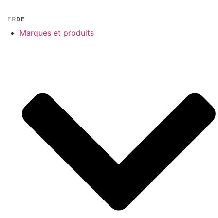
Aller
au
FR
DE
contenu
Marques et produits